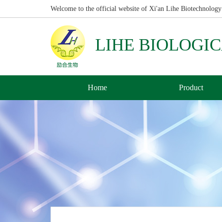
Welcome to the official website of Xi'an Lihe Biotechnology
LIHE BIOLOGI
Home
Product