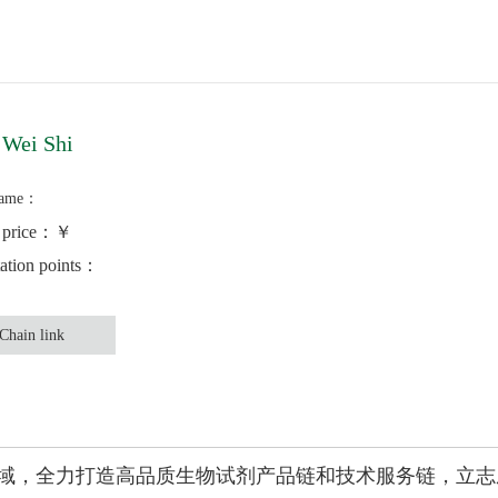
 Wei Shi
name：
g price：￥
tation points：
Chain link
学领域，全力打造高品质生物试剂产品链和技术服务链，立