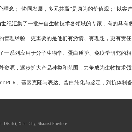
心理念；“协同发展，多元共赢”是康为的价值观；“以客
为世纪汇集了一批来自生物技术各领域的专家，有的具有
的管理经验；更重要的是他们有激情、有理想，更有责任
了一系列应用于分子生物学、蛋白质学、免疫学研究的相
外资源，逐步扩大产品种类和范围，力争成为生物技术领域
RT-PCR、基因克隆与表达、蛋白纯化与鉴定，到抗体
 District, Xi'an City, Shaanxi Province