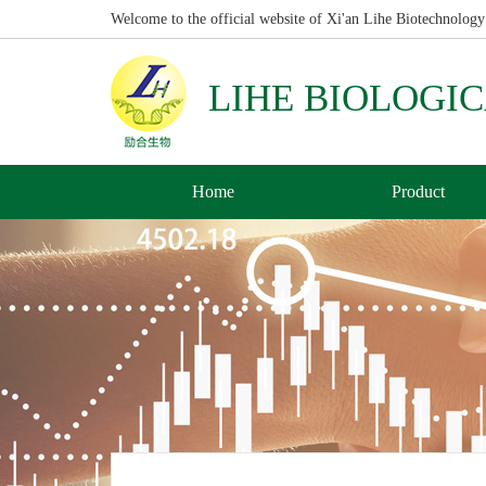
Welcome to the official website of Xi'an Lihe Biotechnology
LIHE BIOLOGI
Home
Product