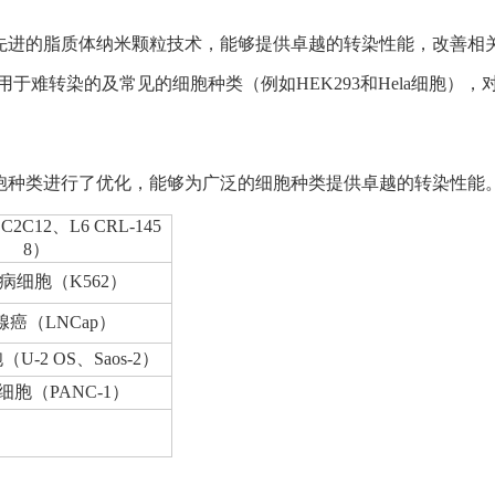
中包含了我们为先进的脂质体纳米颗粒技术，能够提供卓越的转染性能，
于难转染的及常见的细胞种类（例如HEK293和Hela细胞）
针对难转染的细胞种类进行了优化，能够为广泛的细胞种类提供卓越的转染
C12、L6 CRL-145
8）
病细胞（K562）
腺癌（LNCap）
U-2 OS、Saos-2）
细胞（PANC-1）