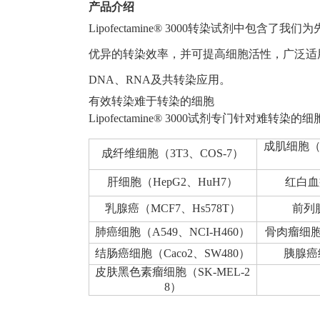
产品介绍
Lipofectamine® 3000转染试剂
优异的转染效率，并可提高细胞活性，广泛适用
DNA、RNA及共转染应用。
有效转染难于转染的细胞
Lipofectamine® 3000试剂专门
成肌细胞（C2
成纤维细胞（3T3、COS-7）
肝细胞（HepG2、HuH7）
红白血
乳腺癌（MCF7、Hs578T）
前列
肺癌细胞（A549、NCI-H460）
骨肉瘤细胞（
结肠癌细胞（Caco2、SW480）
胰腺癌
皮肤黑色素瘤细胞（SK-MEL-2
8）