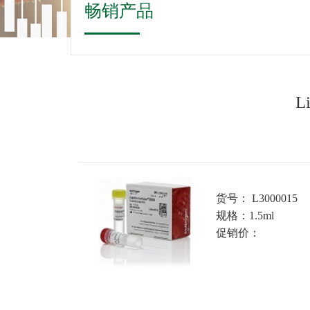
畅销产品
L
货号： L3000015
规格：1.5ml
促销价：