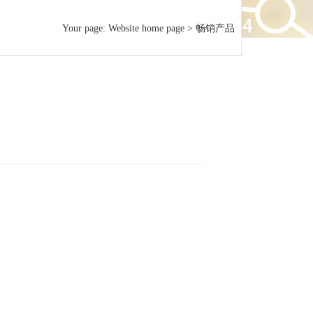
Your page:
Website home page
>
畅销产品