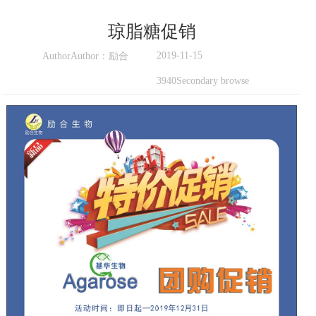
琼脂糖促销
2019-11-15
AuthorAuthor：励合
3940Secondary browse