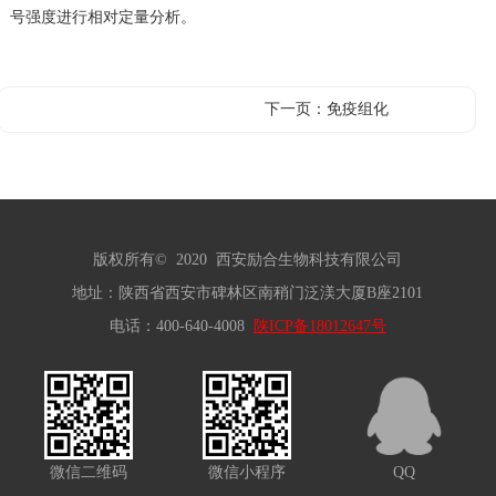
号强度进行相对定量分析。
下一页：
免疫组化
版权所有© 2020 西安励合生物科技有限公司
地址：陕西省西安市碑林区南稍门泛渼大厦B座2101
电话：400-640-4008
陕ICP备18012647号
微信二维码
微信小程序
QQ