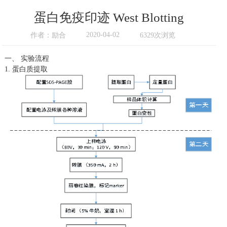
蛋白免疫印迹 West Blotting
2020-04-02
作者：励合
6329次浏览
一、
实验流程
1.
蛋白质提取